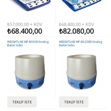
₺
57.000,00
+ KDV
₺
68.400,00
+ KDV
₺
68.400,00
₺
82.080,00
WEIGHTLAB WF-BA500 Analog
WEIGHTLAB WF-BA2000 Analog
Balon Isıtıcı
Balon Isıtıcı
TEKLIF İSTE
TEKLIF İSTE