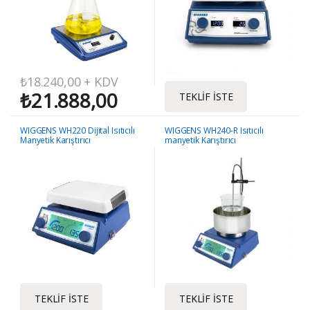
₺
18.240,00
+ KDV
₺
21.888,00
TEKLIF İSTE
WIGGENS WH220 Dijital Isıtıcılı
WIGGENS WH240-R Isıtıcılı
Manyetik Karıştırıcı
manyetik Karıştırıcı
TEKLIF İSTE
TEKLIF İSTE