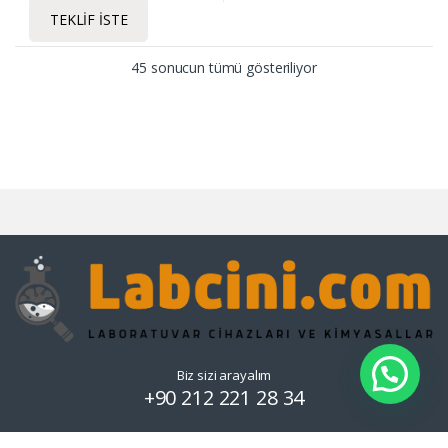
TEKLIF İSTE
45 sonucun tümü gösteriliyor
Biz sizi arayalım
+90 212 221 28 34