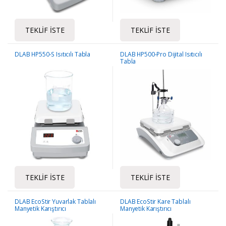
TEKLIF İSTE
TEKLIF İSTE
DLAB HP550-S Isıtıcılı Tabla
DLAB HP500-Pro Dijital Isıtıcılı
Tabla
TEKLIF İSTE
TEKLIF İSTE
DLAB EcoStir Yuvarlak Tablalı
DLAB EcoStir Kare Tablalı
Manyetik Karıştırıcı
Manyetik Karıştırıcı