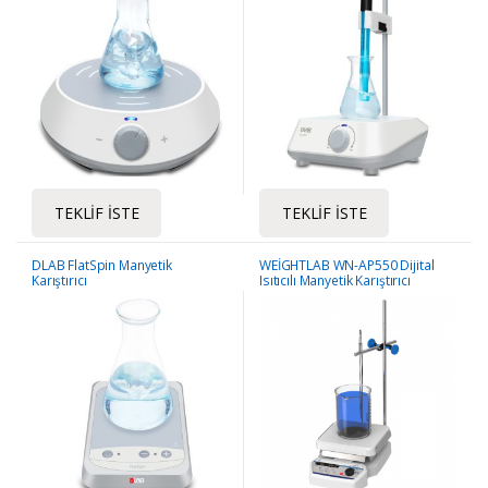
TEKLIF İSTE
TEKLIF İSTE
DLAB FlatSpin Manyetik
WEİGHTLAB WN-AP550 Dijital
Karıştırıcı
Isıtıcılı Manyetik Karıştırıcı