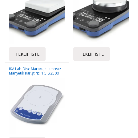
TEKLIF İSTE
TEKLIF İSTE
IKA Lab Disc Maracuja Isıtıcısız
Manyetik Karıştırıcı 1.5 L/2500
Rpm