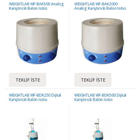
WEIGHTLAB WF-BAK500 Analog
WEIGHTLAB WF-BAK2000
Karıştırıcılı Balon Isıtıcı
Analog Karıştırıcılı Balon Isıtıcı
TEKLIF İSTE
TEKLIF İSTE
WEIGHTLAB WF-BDK250 Dijital
WEIGHTLAB WF-BDK500 Dijital
Karıştırıcılı Balon Isıtıcı
Karıştırıcılı Balon Isıtıcı