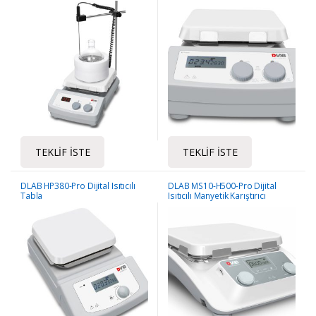
TEKLIF İSTE
TEKLIF İSTE
DLAB HP380-Pro Dijital Isıtıcılı
DLAB MS10-H500-Pro Dijital
Tabla
Isıtıcılı Manyetik Karıştırıcı