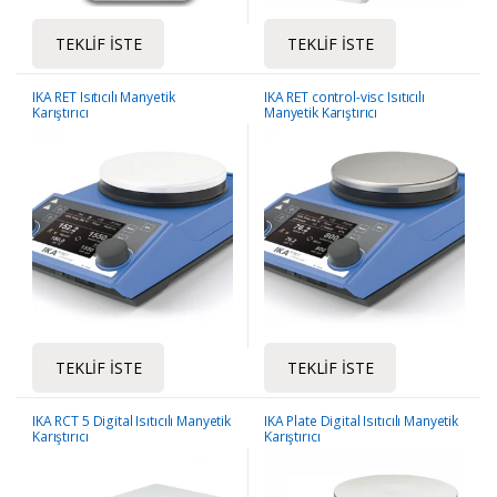
TEKLIF İSTE
TEKLIF İSTE
IKA RET Isıtıcılı Manyetik
IKA RET control-visc Isıtıcılı
Karıştırıcı
Manyetik Karıştırıcı
TEKLIF İSTE
TEKLIF İSTE
IKA RCT 5 Digital Isıtıcılı Manyetik
IKA Plate Digital Isıtıcılı Manyetik
Karıştırıcı
Karıştırıcı