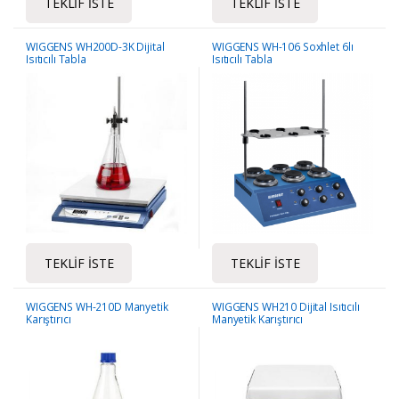
TEKLIF İSTE
TEKLIF İSTE
WIGGENS WH200D-3K Dijital
WIGGENS WH-106 Soxhlet 6lı
Isıtıcılı Tabla
Isıtıcılı Tabla
TEKLIF İSTE
TEKLIF İSTE
WIGGENS WH-210D Manyetik
WIGGENS WH210 Dijital Isıtıcılı
Karıştırıcı
Manyetik Karıştırıcı