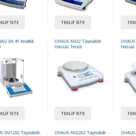
KLIF İSTE
TEKLIF İSTE
TEKL
G XA 4Y Analitik
OHAUS NV22 Taşınabilir
OHAUS N
i
Hassas Terazi
Hassas 
KLIF İSTE
TEKLIF İSTE
TEKL
 NV1202 Taşınabilir
OHAUS NV2202 Taşınabilir
OHAUS N