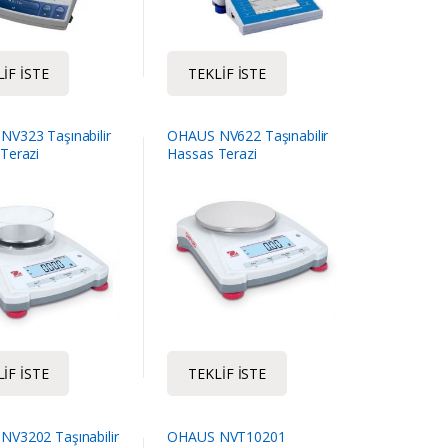
IF İSTE
TEKLIF İSTE
V323 Taşınabilir
OHAUS NV622 Taşınabilir
Terazi
Hassas Terazi
IF İSTE
TEKLIF İSTE
V3202 Taşınabilir
OHAUS NVT10201