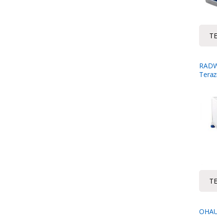
TE
RADWA
Teraz
TE
OHAUS