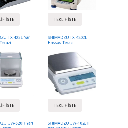
IF İSTE
TEKLIF İSTE
ZU TX-423L Yarı
SHIMADZU TX-4202L
 Terazi
Hassas Terazi
IF İSTE
TEKLIF İSTE
ZU UW-620H Yarı
SHIMADZU UW-1020H