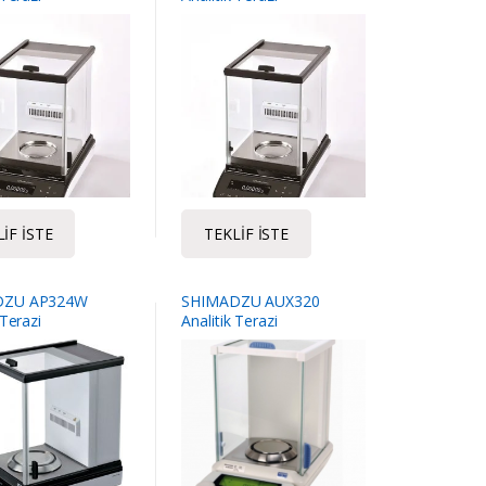
IF İSTE
TEKLIF İSTE
DZU AP324W
SHIMADZU AUX320
 Terazi
Analitik Terazi