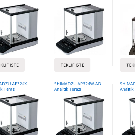
KLIF İSTE
TEKLIF İSTE
TEKL
ADZU AP324X
SHIMADZU AP324W-AD
SHIMA
ik Terazi
Analitik Terazi
Analitik