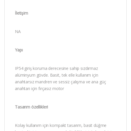
İletişim
NA
Yapı
IP54 giriş koruma derecesine sahip sızdırmaz
alüminyum gövde. Basit, tek elle kullanım için
anahtarsız mandren ve sessiz çalışma ve ana güç
anahtarı için fırçasız motor
Tasarım özellikleri
Kolay kullanım için kompakt tasarım, basit düğme