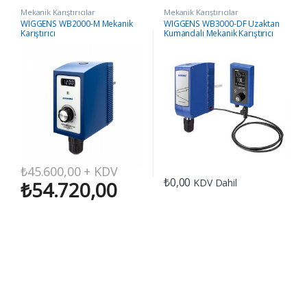
Mekanik Karıştırıcılar
Mekanik Karıştırıcılar
WIGGENS WB2000-M Mekanik
WIGGENS WB3000-DF Uzaktan
Karıştırıcı
Kumandalı Mekanik Karıştırıcı
₺
45.600,00
+ KDV
₺
0,00
KDV Dahil
₺
54.720,00