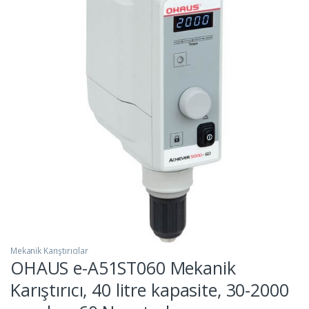
Mekanik Karıştırıcılar
OHAUS e-A51ST060 Mekanik
Karıştırıcı, 40 litre kapasite, 30-2000