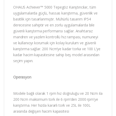
OHAUS Achiever™ 5000 Tepegöz Karıştırıcılar, tüm
uygulamalarda güçlü, hassas karıştırma, güvenlik ve
basitlik için tasarlanmıştır. Mühürlü tasarım IP54
derecesine sahiptir ve en zorlu uygulamalarda bile
güvenli karıştırma performansı sağlar. Anahtarsız
mandren ve yazılım kontrollü hız rampası, numuneyi
ve kullanıcıyı korumak için kolay kurulum ve güvenli
karıştırma sağlar. 200 Ncm’ye kadar torka ve 100 L’ye
kadar hacim kapasitesine sahip beş model arasından
seçim yapın.
Operasyon
Modele bağlı olarak 1 rpm hız doğruluğu ve 20 Ncm ila
200 Ncm maksimum tork ile 6 rpm’den 2000 rpm’ye
karıştırma. Her hızda kararlı tork ve 25L ile 100L
arasında değişen hacim kapasitesi