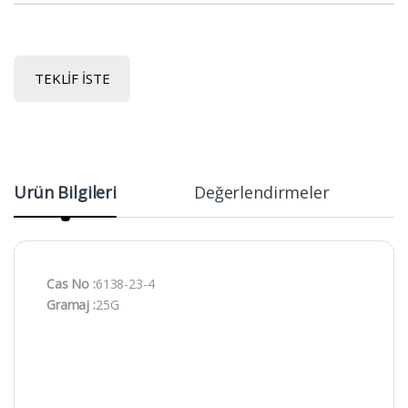
TEKLIF İSTE
Ürün Bilgileri
Değerlendirmeler
Cas No :
6138-23-4
Gramaj :
25G