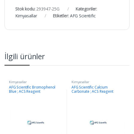
Stok kodu:
293947-25G
Kategoriler:
Kimyasallar
Etiketler:
AFG Scientific
İlgili ürünler
Kimyasallar
Kimyasallar
AFG Scientific Bromophenol
AFG Scientific Calcium
Blue ; ACS Reagent
Carbonate ; ACS Reagent