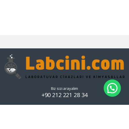
Biz sizi arayalım
+90 212 221 28 34