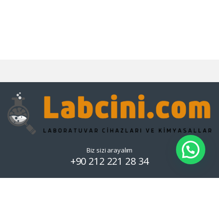
Biz sizi arayalım
+90 212 221 28 34