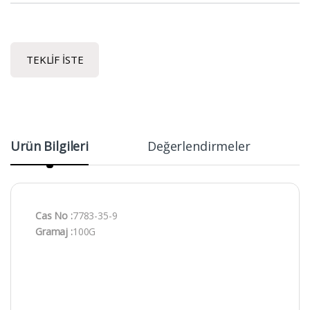
TEKLIF İSTE
Ürün Bilgileri
Değerlendirmeler
Cas No :
7783-35-9
Gramaj :
100G