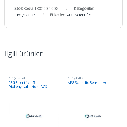
Stok kodu:
180220-100G
Kategoriler:
Kimyasallar
Etiketler:
AFG Scientific
İlgili ürünler
Kimyasallar
Kimyasallar
AFG Scientific 1,5-
AFG Scientific Benzoic Acid
Diphenylcarbazide , ACS
Reagent