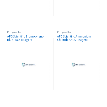
Kimyasallar
Kimyasallar
AFG Scientific Bromophenol
AFG Scientific Ammonium
Blue ; ACS Reagent
Chloride ; ACS Reagent