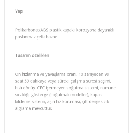
Yapı
Polikarbonat/ABS plastik kapaklı korozyona dayanıklı
paslanmaz çelik hazne
Tasarım özellikleri
On hızlanma ve yavaşlama oranı, 10 saniyeden 99
saat 59 dakikaya veya sürekli çalışma süresi seçimi,
hızlı dönüş, CFC içermeyen soğutma sistemi, numune
sıcaklığı. gösterge (soğutmalı modeller), kapak
kilitleme sistemi, aşırı hız koruması, çift dengesizlik
algılama mevcuttur.