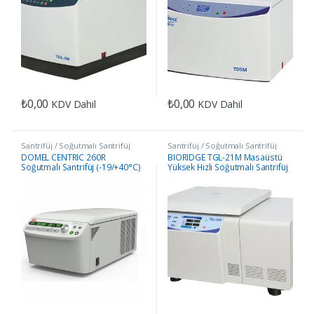
₺
0,00
₺
0,00
KDV Dahil
KDV Dahil
Santrifüj / Soğutmalı Santrifüj
Santrifüj / Soğutmalı Santrifüj
DOMEL CENTRIC 260R
BIORIDGE TGL-21M Masaüstü
Soğutmalı Santrifüj (-19/+40°C)
Yüksek Hızlı Soğutmalı Santrifüj