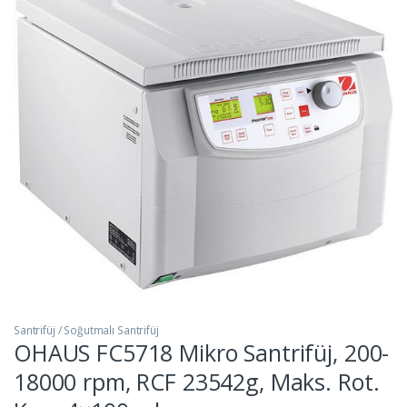
Santrifüj / Soğutmalı Santrifüj
OHAUS FC5718 Mikro Santrifüj, 200-
18000 rpm, RCF 23542g, Maks. Rot.