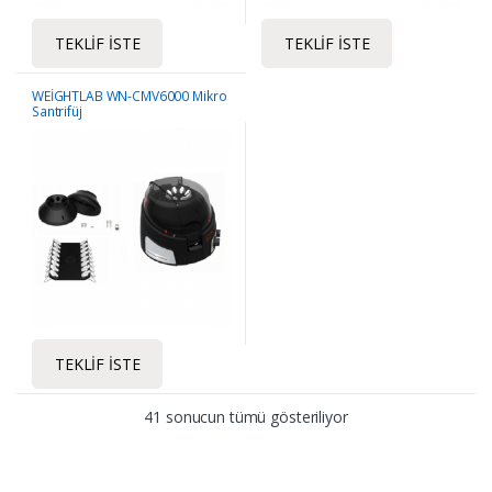
TEKLIF İSTE
TEKLIF İSTE
WEİGHTLAB WN-CMV6000 Mikro
Santrifüj
TEKLIF İSTE
41 sonucun tümü gösteriliyor