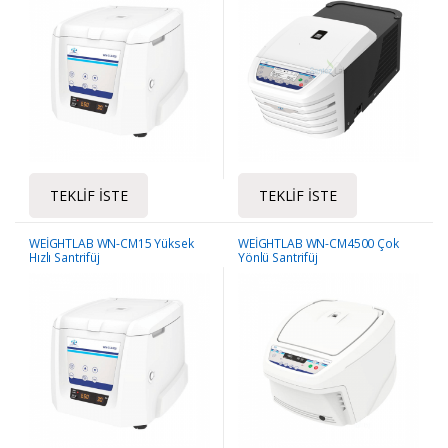
TEKLIF İSTE
TEKLIF İSTE
WEİGHTLAB WN-CM15 Yüksek
WEİGHTLAB WN-CM4500 Çok
Hızlı Santrifüj
Yönlü Santrifüj