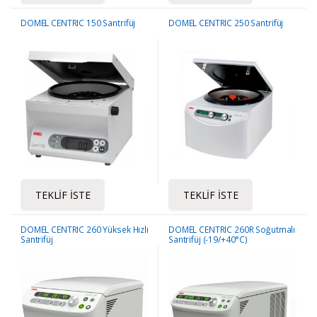
DOMEL CENTRIC 150 Santrifüj
DOMEL CENTRIC 250 Santrifüj
TEKLIF İSTE
TEKLIF İSTE
DOMEL CENTRIC 260 Yüksek Hızlı
DOMEL CENTRIC 260R Soğutmalı
Santrifüj
Santrifüj (-19/+40°C)