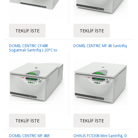
TEKLIF İSTE
TEKLIF İSTE
DOMEL CENTRIC CF48R
DOMEL CENTRIC MF 48 Santrifüj
Soğutmalı Santrifüj (-20°C to
+40°C)
TEKLIF İSTE
TEKLIF İSTE
DOMEL CENTRIC MF 48R
OHAUS FC5306 Mini Santrifüj, 0-