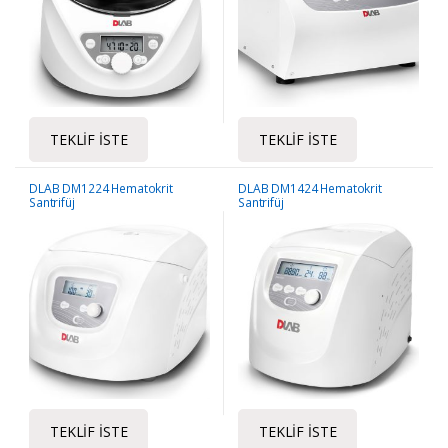
TEKLIF İSTE
TEKLIF İSTE
DLAB DM1224 Hematokrit
DLAB DM1424 Hematokrit
Santrifüj
Santrifüj
TEKLIF İSTE
TEKLIF İSTE