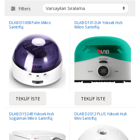
Filters
DLAB D1008 Palm Mikro
DLAB D1012UA Yüksek Hızlı
Santrifüj
Mikro Santrifüj
TEKLIF İSTE
TEKLIF İSTE
DLAB D1524R Yüksek Hızlı
DLAB D2012 PLUS Yüksek Hızlı
Soğutmalı Mikro Santrifüj
Mini Santrifüj