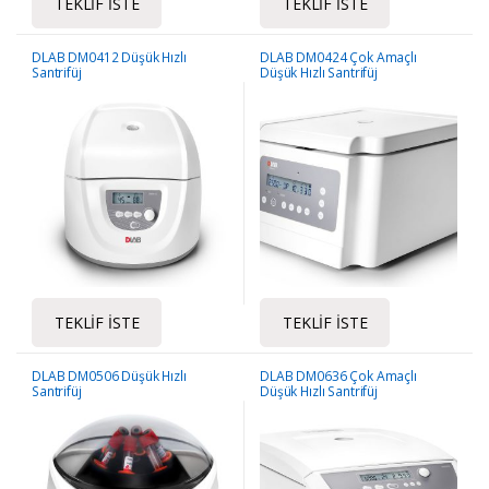
TEKLIF İSTE
TEKLIF İSTE
DLAB DM0412 Düşük Hızlı
DLAB DM0424 Çok Amaçlı
Santrifüj
Düşük Hızlı Santrifüj
TEKLIF İSTE
TEKLIF İSTE
DLAB DM0506 Düşük Hızlı
DLAB DM0636 Çok Amaçlı
Santrifüj
Düşük Hızlı Santrifüj