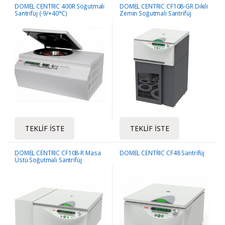
DOMEL CENTRIC 400R Soğutmalı
DOMEL CENTRIC CF108-GR Dikili
Santrifüj (-9/+40°C)
Zemin Soğutmalı Santrifüj
(-20/+40°C)
TEKLIF İSTE
TEKLIF İSTE
DOMEL CENTRIC CF108-R Masa
DOMEL CENTRIC CF48 Santrifüj
Üstü Soğutmalı Santrifüj
(-20/+40°C)