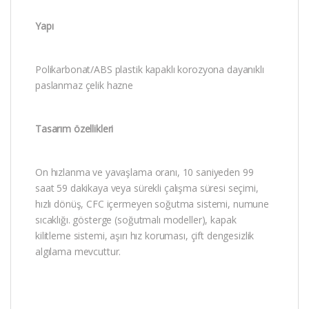
Yapı
Polikarbonat/ABS plastik kapaklı korozyona dayanıklı
paslanmaz çelik hazne
Tasarım özellikleri
On hızlanma ve yavaşlama oranı, 10 saniyeden 99
saat 59 dakikaya veya sürekli çalışma süresi seçimi,
hızlı dönüş, CFC içermeyen soğutma sistemi, numune
sıcaklığı. gösterge (soğutmalı modeller), kapak
kilitleme sistemi, aşırı hız koruması, çift dengesizlik
algılama mevcuttur.