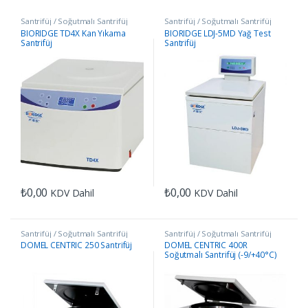
Santrifüj / Soğutmalı Santrifüj
Santrifüj / Soğutmalı Santrifüj
BIORIDGE TD4X Kan Yıkama
BIORIDGE LDJ-5MD Yağ Test
Santrifüj
Santrifüj
₺
0,00
₺
0,00
KDV Dahil
KDV Dahil
Santrifüj / Soğutmalı Santrifüj
Santrifüj / Soğutmalı Santrifüj
DOMEL CENTRIC 250 Santrifüj
DOMEL CENTRIC 400R
Soğutmalı Santrifüj (-9/+40°C)