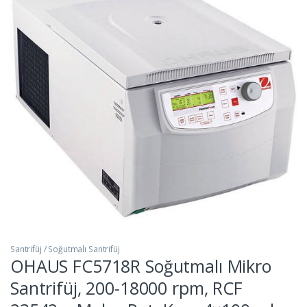
Santrifüj / Soğutmalı Santrifüj
OHAUS FC5718R Soğutmalı Mikro
Santrifüj, 200-18000 rpm, RCF