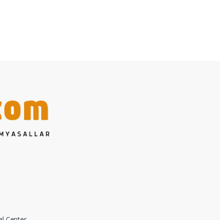
al Center