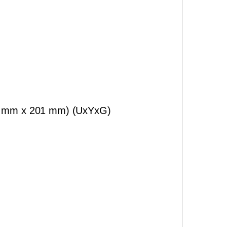
303 mm x 201 mm) (UxYxG)