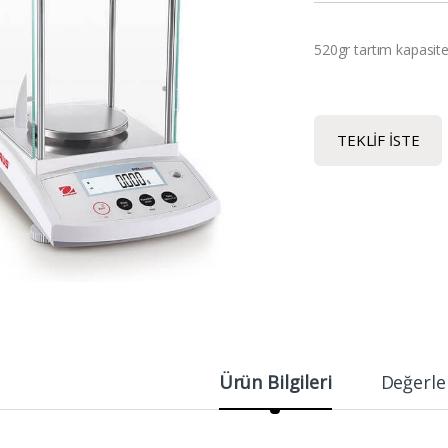
520gr tartım kapasite
TEKLIF İSTE
Ürün Bilgileri
Değerle