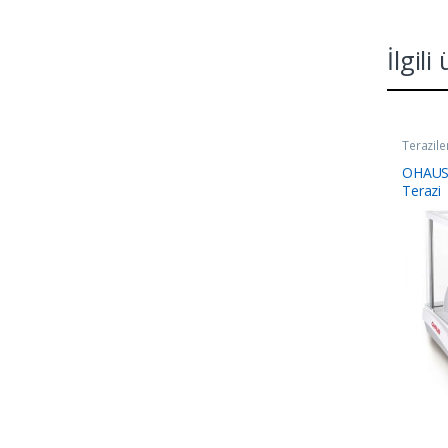
İlgili
Terazile
OHAUS
Terazi