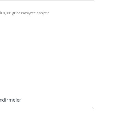
li 0,001gr hassasiyete sahiptir.
ndirmeler