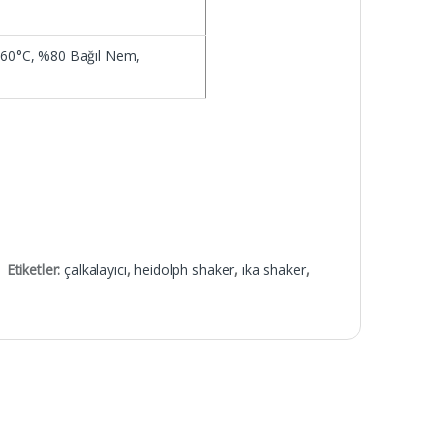
 60°C, %80 Bağıl Nem,
Etiketler:
çalkalayıcı
,
heidolph shaker
,
ıka shaker
,