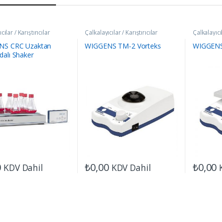
cılar / Karıştırıcılar
Çalkalayıcılar / Karıştırıcılar
Çalkalayıcıl
NS CRC Uzaktan
WIGGENS TM-2 Vorteks
WIGGENS
alı Shaker
0
₺
0,00
₺
0,00
KDV Dahil
KDV Dahil