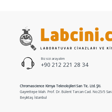
Biz sizi arayalım
+90 212 221 28 34
Chromascience Kimya Teknolojileri San Tic. Ltd. Şti.
Gayrettepe Mah. Prof. Dr. Bülent Tarcan Cad. No:25/5 Sar
Beşiktaş İstanbul