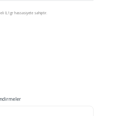
li 0,1gr hassasiyete sahiptir.
ndirmeler