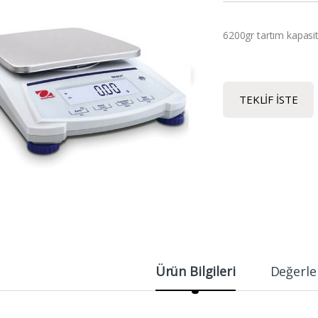
6200gr tartım kapasite
TEKLIF İSTE
Ürün Bilgileri
Değerle