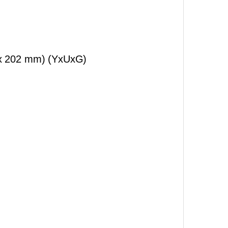
m x 202 mm) (YxUxG)