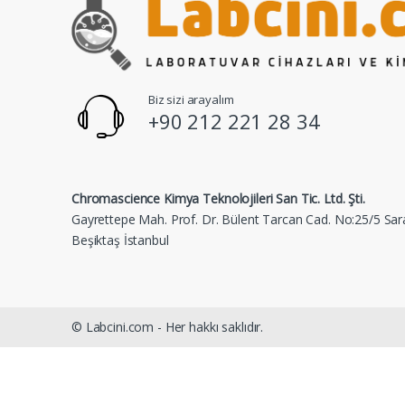
Biz sizi arayalım
+90 212 221 28 34
Chromascience Kimya Teknolojileri San Tic. Ltd. Şti.
Gayrettepe Mah. Prof. Dr. Bülent Tarcan Cad. No:25/5 Sar
Beşiktaş İstanbul
© Labcini.com - Her hakkı saklıdır.