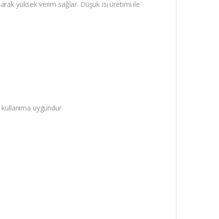
ışarak yüksek verim sağlar. Düşük ısı üretimi ile
a kullanıma uygundur.