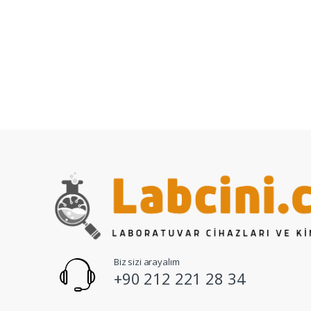
Biz sizi arayalım
+90 212 221 28 34