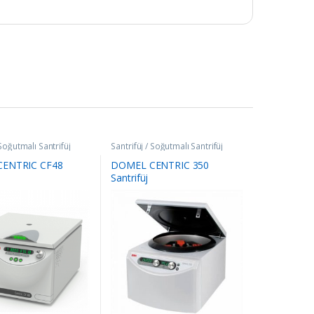
 Soğutmalı Santrifüj
Santrifüj / Soğutmalı Santrifüj
ENTRIC CF48
DOMEL CENTRIC 350
Santrifüj