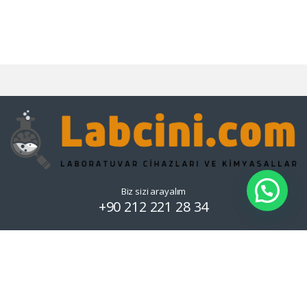
Biz sizi arayalım
+90 212 221 28 34