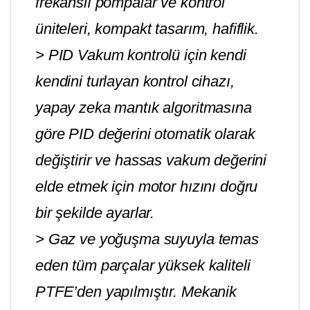
frekanslı pompalar ve kontrol
üniteleri, kompakt tasarım, hafiflik.
> PID Vakum kontrolü için kendi
kendini turlayan kontrol cihazı,
yapay zeka mantık algoritmasına
göre PID değerini otomatik olarak
değiştirir ve hassas vakum değerini
elde etmek için motor hızını doğru
bir şekilde ayarlar.
> Gaz ve yoğuşma suyuyla temas
eden tüm parçalar yüksek kaliteli
PTFE’den yapılmıştır. Mekanik