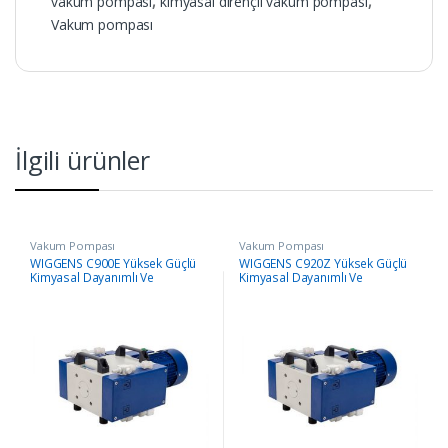
vakum pompası
,
kimyasal dirençli vakum pompası
,
Vakum pompası
İlgili ürünler
Vakum Pompası
Vakum Pompası
WIGGENS C900E Yüksek Güçlü
WIGGENS C920Z Yüksek Güçlü
Kimyasal Dayanımlı Ve
Kimyasal Dayanımlı Ve
Diyaframlı Pompalar
Diyaframlı Pompası