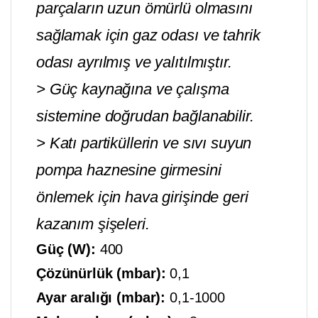
parçaların uzun ömürlü olmasını
sağlamak için gaz odası ve tahrik
odası ayrılmış ve yalıtılmıştır.
> Güç kaynağına ve çalışma
sistemine doğrudan bağlanabilir.
> Katı partiküllerin ve sıvı suyun
pompa haznesine girmesini
önlemek için hava girişinde geri
kazanım şişeleri.
Güç (W):
400
Çözünürlük (mbar):
0,1
Ayar aralığı (mbar):
0,1-1000