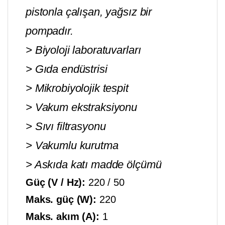
pistonla çalışan, yağsız bir
pompadır.
> Biyoloji laboratuvarları
> Gıda endüstrisi
> Mikrobiyolojik tespit
> Vakum ekstraksiyonu
> Sıvı filtrasyonu
> Vakumlu kurutma
> Askıda katı madde ölçümü
Güç (V / Hz):
220 / 50
Maks. güç (W):
220
Maks. akım (A):
1