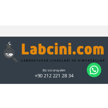
Biz sizi arayalım
+90 212 221 28 34