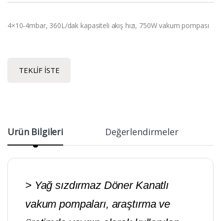
4×10-4mbar, 360L/dak kapasiteli akış hızı, 750W vakum pompası
TEKLIF İSTE
Ürün Bilgileri
Değerlendirmeler
> Yağ sızdırmaz Döner Kanatlı
vakum pompaları, araştırma ve