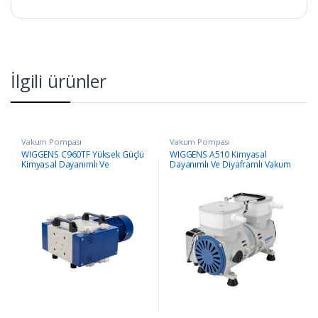
İlgili ürünler
Vakum Pompası
Vakum Pompası
WIGGENS C960TF Yüksek Güçlü
WIGGENS A510 Kimyasal
Kimyasal Dayanımlı Ve
Dayanımlı Ve Diyaframlı Vakum
Diyaframlı Pompası
Pompası